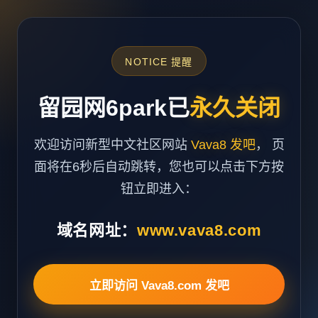
NOTICE 提醒
留园网6park已
永久关闭
欢迎访问新型中文社区网站
Vava8 发吧
， 页
面将在6秒后自动跳转，您也可以点击下方按
钮立即进入：
域名网址：
www.vava8.com
立即访问 Vava8.com 发吧