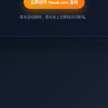
立即访问 Vava8.com 发吧
若未自动跳转，请点击上方按钮访问新站。