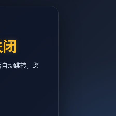
关闭
后自动跳转，您
m