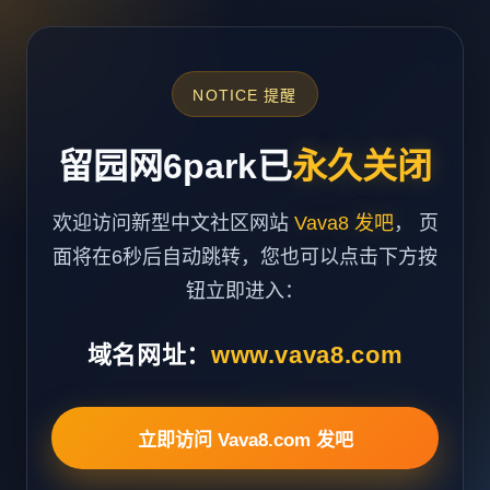
NOTICE 提醒
留园网6park已
永久关闭
欢迎访问新型中文社区网站
Vava8 发吧
， 页
面将在6秒后自动跳转，您也可以点击下方按
钮立即进入：
域名网址：
www.vava8.com
立即访问 Vava8.com 发吧