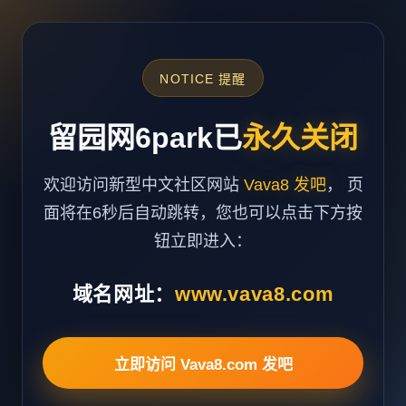
NOTICE 提醒
留园网6park已
永久关闭
欢迎访问新型中文社区网站
Vava8 发吧
， 页
面将在6秒后自动跳转，您也可以点击下方按
钮立即进入：
域名网址：
www.vava8.com
立即访问 Vava8.com 发吧