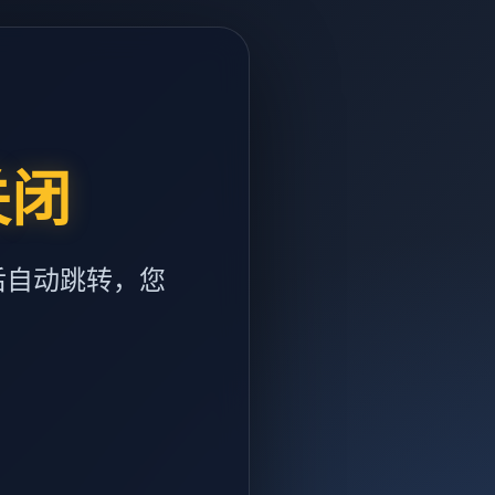
关闭
后自动跳转，您
m