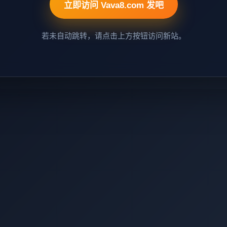
立即访问 Vava8.com 发吧
若未自动跳转，请点击上方按钮访问新站。