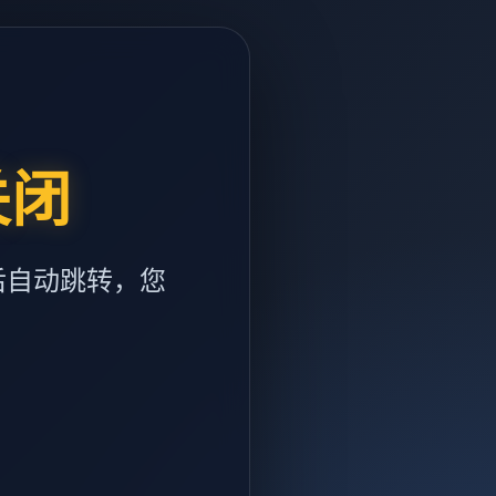
关闭
后自动跳转，您
m