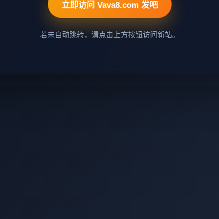
立即访问 Vava8.com 发吧
若未自动跳转，请点击上方按钮访问新站。