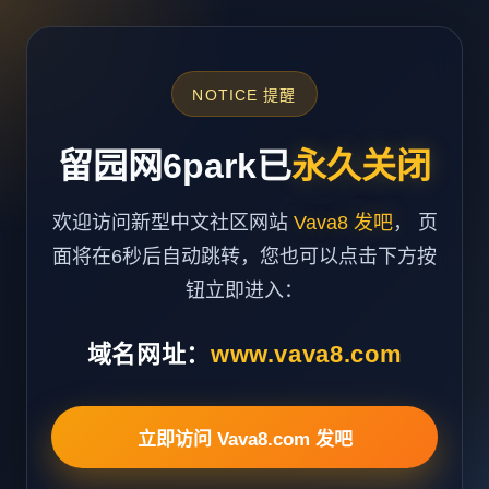
NOTICE 提醒
留园网6park已
永久关闭
欢迎访问新型中文社区网站
Vava8 发吧
， 页
面将在6秒后自动跳转，您也可以点击下方按
钮立即进入：
域名网址：
www.vava8.com
立即访问 Vava8.com 发吧