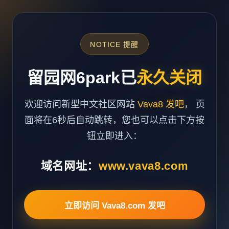
NOTICE 提醒
留园网6park已
永久关闭
欢迎访问新型中文社区网站
Vava8 发吧
， 页
面将在6秒后自动跳转，您也可以点击下方按
钮立即进入：
域名网址：
www.vava8.com
立即访问 Vava8.com 发吧