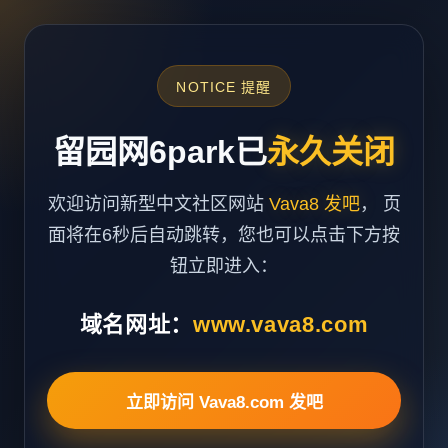
NOTICE 提醒
留园网6park已
永久关闭
欢迎访问新型中文社区网站
Vava8 发吧
， 页
面将在6秒后自动跳转，您也可以点击下方按
钮立即进入：
域名网址：
www.vava8.com
立即访问 Vava8.com 发吧