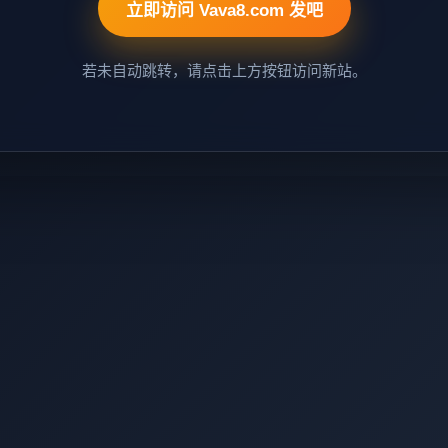
立即访问 Vava8.com 发吧
若未自动跳转，请点击上方按钮访问新站。