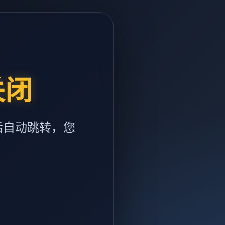
关闭
后自动跳转，您
m