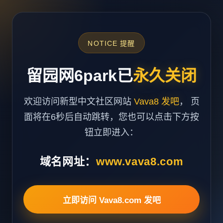
NOTICE 提醒
留园网6park已
永久关闭
欢迎访问新型中文社区网站
Vava8 发吧
， 页
面将在6秒后自动跳转，您也可以点击下方按
钮立即进入：
域名网址：
www.vava8.com
立即访问 Vava8.com 发吧