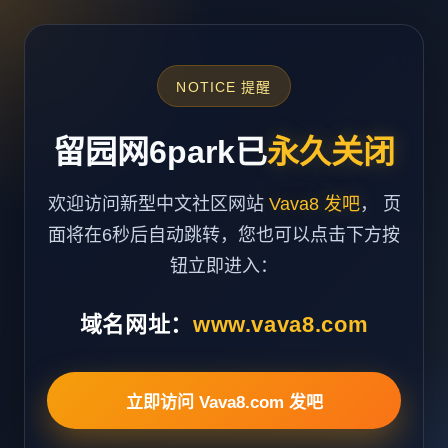
NOTICE 提醒
留园网6park已
永久关闭
欢迎访问新型中文社区网站
Vava8 发吧
， 页
面将在6秒后自动跳转，您也可以点击下方按
钮立即进入：
域名网址：
www.vava8.com
立即访问 Vava8.com 发吧