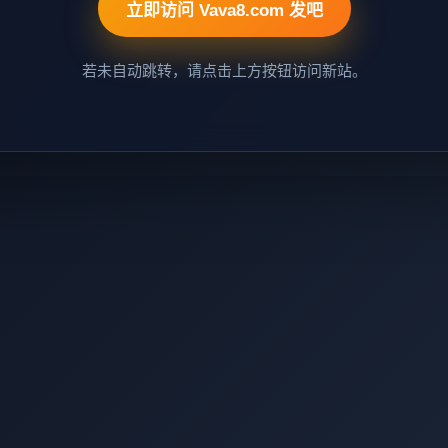
立即访问 Vava8.com 发吧
若未自动跳转，请点击上方按钮访问新站。