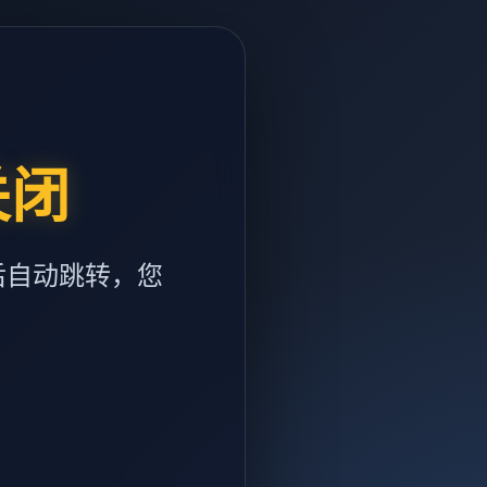
关闭
后自动跳转，您
m