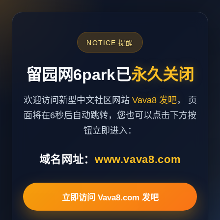
NOTICE 提醒
留园网6park已
永久关闭
欢迎访问新型中文社区网站
Vava8 发吧
， 页
面将在6秒后自动跳转，您也可以点击下方按
钮立即进入：
域名网址：
www.vava8.com
立即访问 Vava8.com 发吧