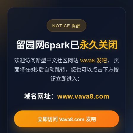
NOTICE 提醒
留园网6park已
永久关闭
欢迎访问新型中文社区网站
Vava8 发吧
， 页
面将在6秒后自动跳转，您也可以点击下方按
钮立即进入：
域名网址：
www.vava8.com
立即访问 Vava8.com 发吧