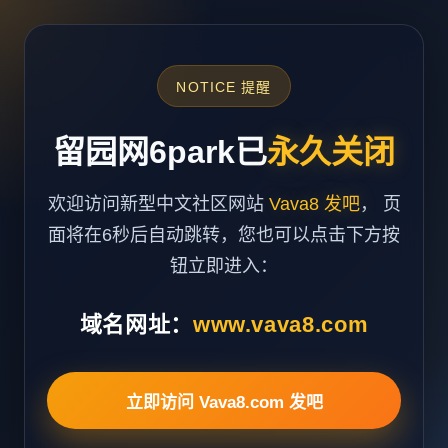
NOTICE 提醒
留园网6park已
永久关闭
欢迎访问新型中文社区网站
Vava8 发吧
， 页
面将在6秒后自动跳转，您也可以点击下方按
钮立即进入：
域名网址：
www.vava8.com
立即访问 Vava8.com 发吧