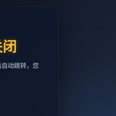
关闭
后自动跳转，您
m