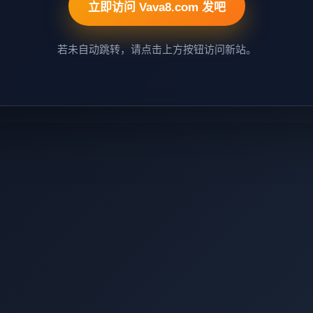
立即访问 Vava8.com 发吧
若未自动跳转，请点击上方按钮访问新站。