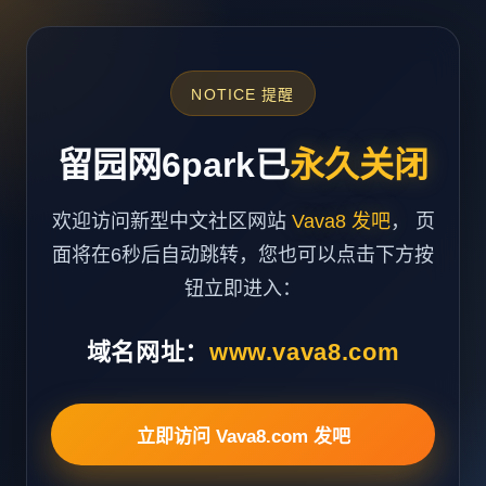
NOTICE 提醒
留园网6park已
永久关闭
欢迎访问新型中文社区网站
Vava8 发吧
， 页
面将在6秒后自动跳转，您也可以点击下方按
钮立即进入：
域名网址：
www.vava8.com
立即访问 Vava8.com 发吧