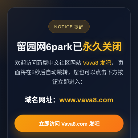
NOTICE 提醒
留园网6park已
永久关闭
欢迎访问新型中文社区网站
Vava8 发吧
， 页
面将在6秒后自动跳转，您也可以点击下方按
钮立即进入：
域名网址：
www.vava8.com
立即访问 Vava8.com 发吧