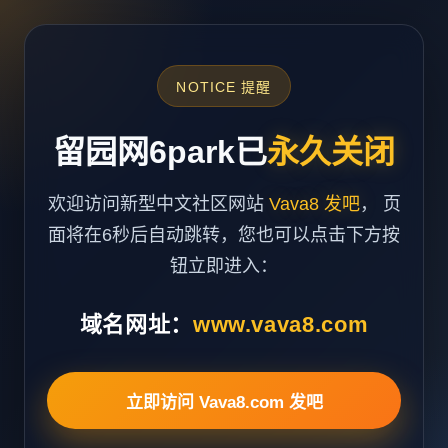
NOTICE 提醒
留园网6park已
永久关闭
欢迎访问新型中文社区网站
Vava8 发吧
， 页
面将在6秒后自动跳转，您也可以点击下方按
钮立即进入：
域名网址：
www.vava8.com
立即访问 Vava8.com 发吧