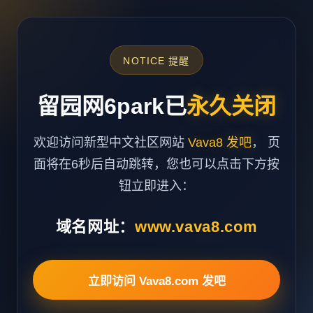
NOTICE 提醒
留园网6park已
永久关闭
欢迎访问新型中文社区网站
Vava8 发吧
， 页
面将在6秒后自动跳转，您也可以点击下方按
钮立即进入：
域名网址：
www.vava8.com
立即访问 Vava8.com 发吧