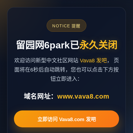
NOTICE 提醒
留园网6park已
永久关闭
欢迎访问新型中文社区网站
Vava8 发吧
， 页
面将在6秒后自动跳转，您也可以点击下方按
钮立即进入：
域名网址：
www.vava8.com
立即访问 Vava8.com 发吧