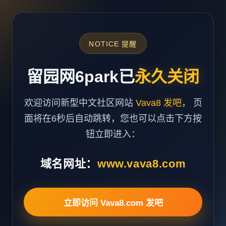
NOTICE 提醒
留园网6park已
永久关闭
欢迎访问新型中文社区网站
Vava8 发吧
， 页
面将在6秒后自动跳转，您也可以点击下方按
钮立即进入：
域名网址：
www.vava8.com
立即访问 Vava8.com 发吧