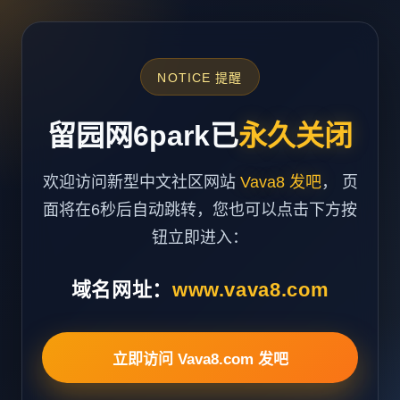
NOTICE 提醒
留园网6park已
永久关闭
欢迎访问新型中文社区网站
Vava8 发吧
， 页
面将在6秒后自动跳转，您也可以点击下方按
钮立即进入：
域名网址：
www.vava8.com
立即访问 Vava8.com 发吧