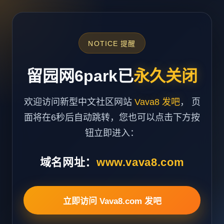
NOTICE 提醒
留园网6park已
永久关闭
欢迎访问新型中文社区网站
Vava8 发吧
， 页
面将在6秒后自动跳转，您也可以点击下方按
钮立即进入：
域名网址：
www.vava8.com
立即访问 Vava8.com 发吧