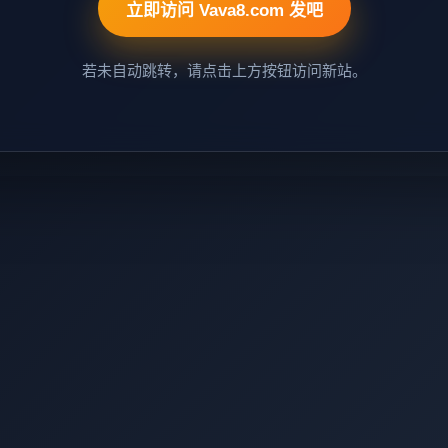
立即访问 Vava8.com 发吧
若未自动跳转，请点击上方按钮访问新站。