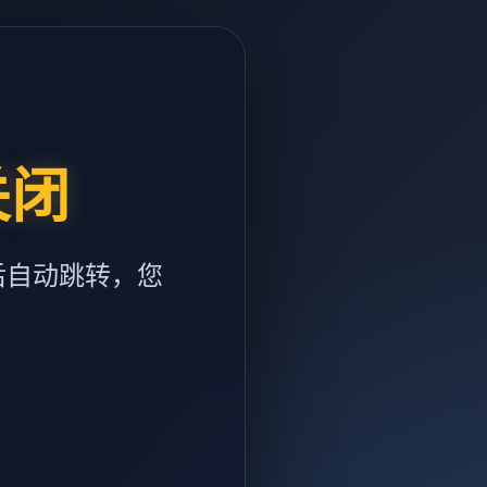
关闭
后自动跳转，您
m