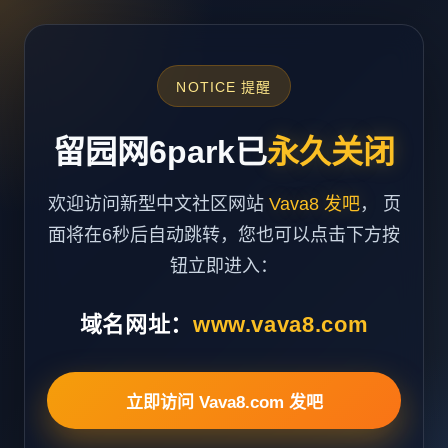
NOTICE 提醒
留园网6park已
永久关闭
欢迎访问新型中文社区网站
Vava8 发吧
， 页
面将在6秒后自动跳转，您也可以点击下方按
钮立即进入：
域名网址：
www.vava8.com
立即访问 Vava8.com 发吧