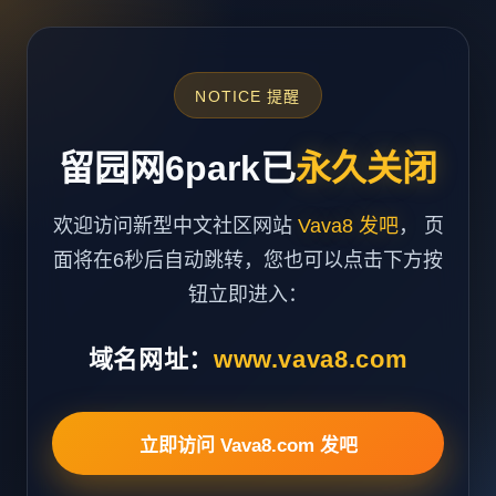
NOTICE 提醒
留园网6park已
永久关闭
欢迎访问新型中文社区网站
Vava8 发吧
， 页
面将在6秒后自动跳转，您也可以点击下方按
钮立即进入：
域名网址：
www.vava8.com
立即访问 Vava8.com 发吧