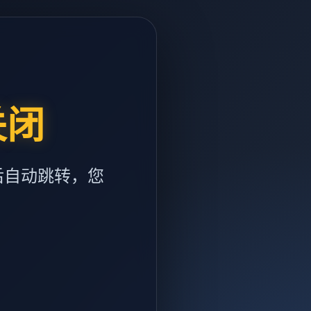
关闭
后自动跳转，您
m