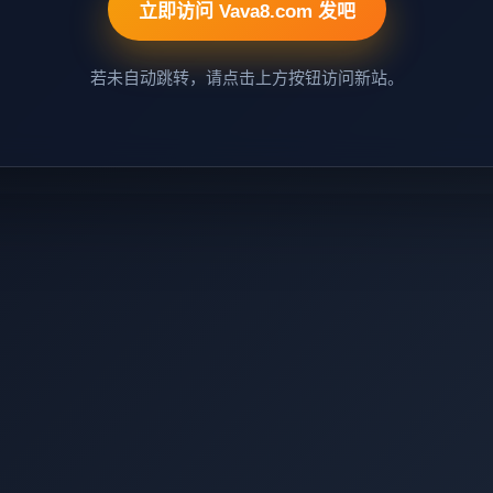
立即访问 Vava8.com 发吧
若未自动跳转，请点击上方按钮访问新站。