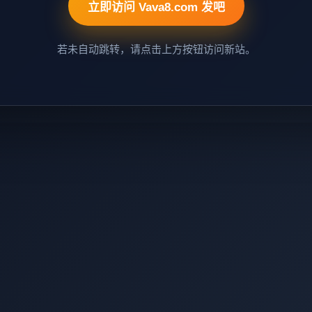
立即访问 Vava8.com 发吧
若未自动跳转，请点击上方按钮访问新站。