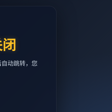
关闭
后自动跳转，您
m