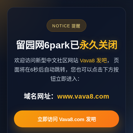
NOTICE 提醒
留园网6park已
永久关闭
欢迎访问新型中文社区网站
Vava8 发吧
， 页
面将在6秒后自动跳转，您也可以点击下方按
钮立即进入：
域名网址：
www.vava8.com
立即访问 Vava8.com 发吧