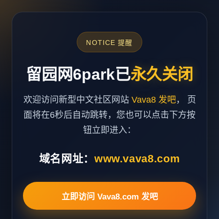
NOTICE 提醒
留园网6park已
永久关闭
欢迎访问新型中文社区网站
Vava8 发吧
， 页
面将在6秒后自动跳转，您也可以点击下方按
钮立即进入：
域名网址：
www.vava8.com
立即访问 Vava8.com 发吧