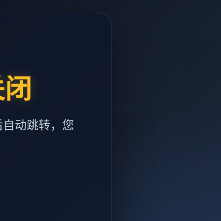
关闭
后自动跳转，您
m