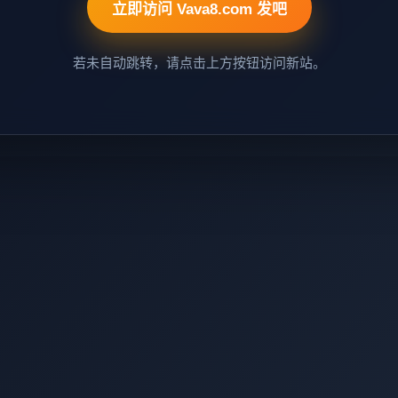
立即访问 Vava8.com 发吧
若未自动跳转，请点击上方按钮访问新站。