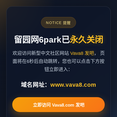
NOTICE 提醒
留园网6park已
永久关闭
欢迎访问新型中文社区网站
Vava8 发吧
， 页
面将在6秒后自动跳转，您也可以点击下方按
钮立即进入：
域名网址：
www.vava8.com
立即访问 Vava8.com 发吧