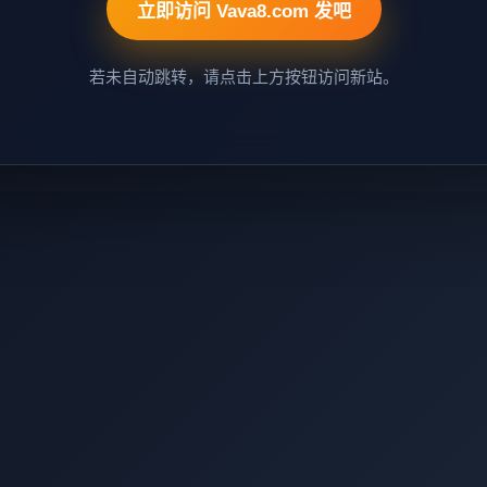
立即访问 Vava8.com 发吧
若未自动跳转，请点击上方按钮访问新站。