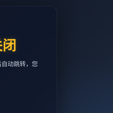
关闭
后自动跳转，您
m