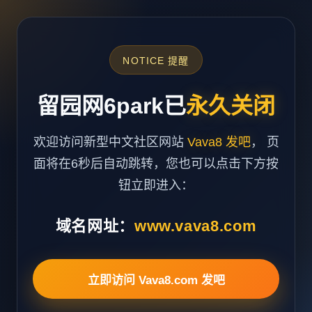
NOTICE 提醒
留园网6park已
永久关闭
欢迎访问新型中文社区网站
Vava8 发吧
， 页
面将在6秒后自动跳转，您也可以点击下方按
钮立即进入：
域名网址：
www.vava8.com
立即访问 Vava8.com 发吧