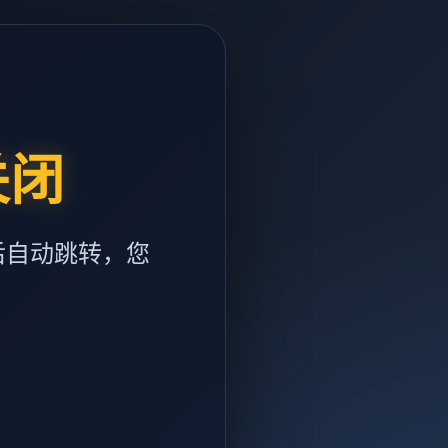
关闭
后自动跳转，您
m