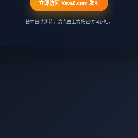
立即访问 Vava8.com 发吧
若未自动跳转，请点击上方按钮访问新站。