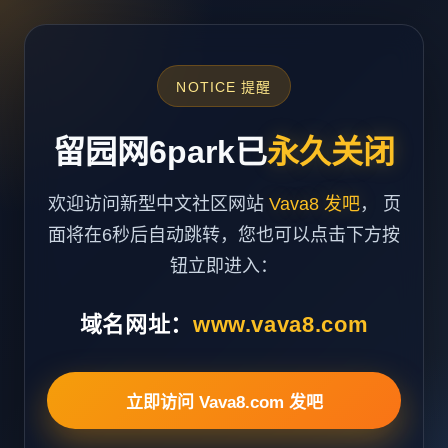
NOTICE 提醒
留园网6park已
永久关闭
欢迎访问新型中文社区网站
Vava8 发吧
， 页
面将在6秒后自动跳转，您也可以点击下方按
钮立即进入：
域名网址：
www.vava8.com
立即访问 Vava8.com 发吧