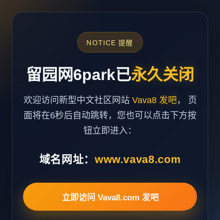
NOTICE 提醒
留园网6park已
永久关闭
欢迎访问新型中文社区网站
Vava8 发吧
， 页
面将在6秒后自动跳转，您也可以点击下方按
钮立即进入：
域名网址：
www.vava8.com
立即访问 Vava8.com 发吧