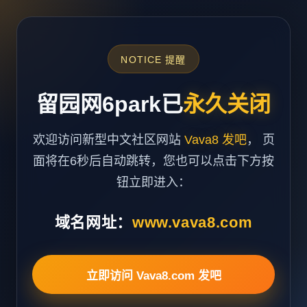
NOTICE 提醒
留园网6park已
永久关闭
欢迎访问新型中文社区网站
Vava8 发吧
， 页
面将在6秒后自动跳转，您也可以点击下方按
钮立即进入：
域名网址：
www.vava8.com
立即访问 Vava8.com 发吧