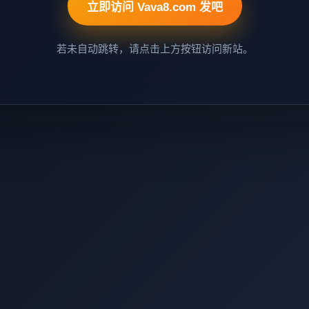
立即访问 Vava8.com 发吧
若未自动跳转，请点击上方按钮访问新站。