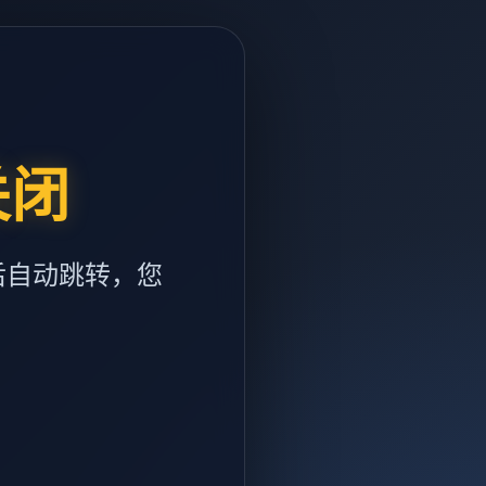
关闭
后自动跳转，您
m