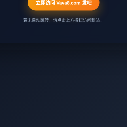
立即访问 Vava8.com 发吧
若未自动跳转，请点击上方按钮访问新站。