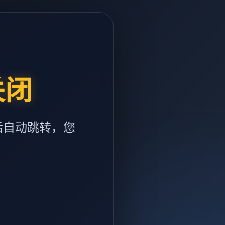
关闭
后自动跳转，您
m