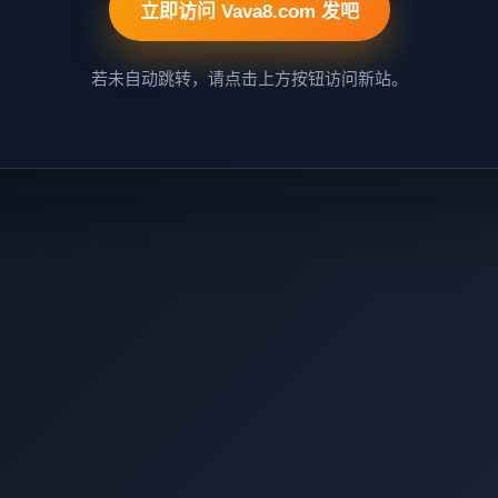
立即访问 Vava8.com 发吧
若未自动跳转，请点击上方按钮访问新站。