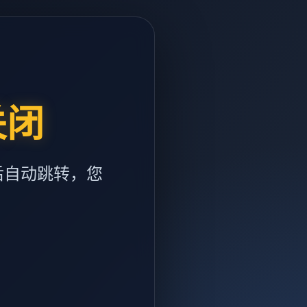
关闭
后自动跳转，您
m