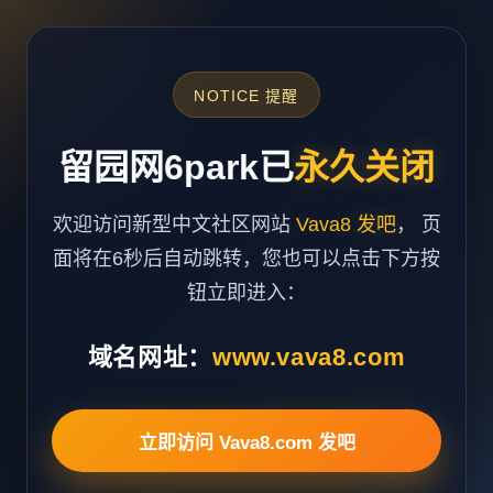
NOTICE 提醒
留园网6park已
永久关闭
欢迎访问新型中文社区网站
Vava8 发吧
， 页
面将在6秒后自动跳转，您也可以点击下方按
钮立即进入：
域名网址：
www.vava8.com
立即访问 Vava8.com 发吧