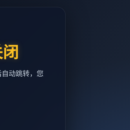
关闭
后自动跳转，您
m