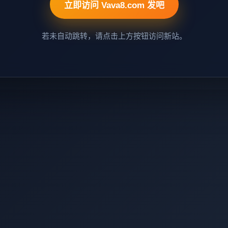
立即访问 Vava8.com 发吧
若未自动跳转，请点击上方按钮访问新站。