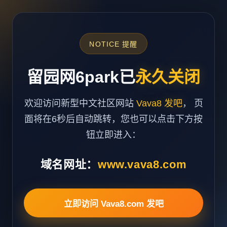
NOTICE 提醒
留园网6park已
永久关闭
欢迎访问新型中文社区网站
Vava8 发吧
， 页
面将在6秒后自动跳转，您也可以点击下方按
钮立即进入：
域名网址：
www.vava8.com
立即访问 Vava8.com 发吧