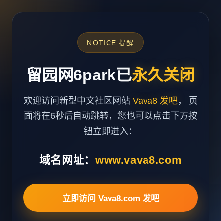
NOTICE 提醒
留园网6park已
永久关闭
欢迎访问新型中文社区网站
Vava8 发吧
， 页
面将在6秒后自动跳转，您也可以点击下方按
钮立即进入：
域名网址：
www.vava8.com
立即访问 Vava8.com 发吧