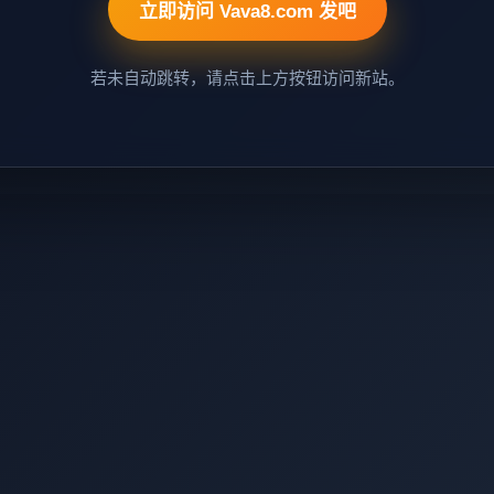
立即访问 Vava8.com 发吧
若未自动跳转，请点击上方按钮访问新站。