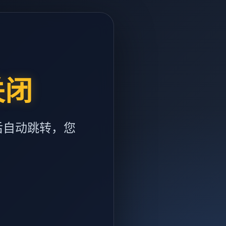
关闭
后自动跳转，您
m