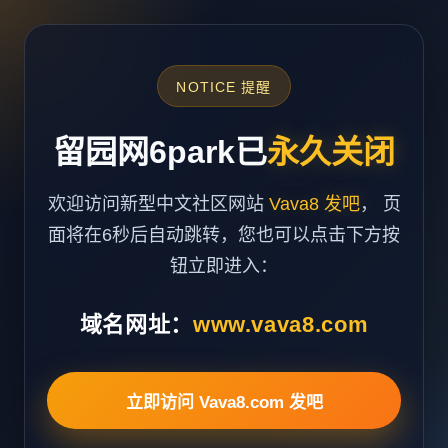
NOTICE 提醒
留园网6park已
永久关闭
欢迎访问新型中文社区网站
Vava8 发吧
， 页
面将在6秒后自动跳转，您也可以点击下方按
钮立即进入：
域名网址：
www.vava8.com
立即访问 Vava8.com 发吧