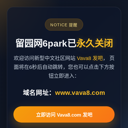
NOTICE 提醒
留园网6park已
永久关闭
欢迎访问新型中文社区网站
Vava8 发吧
， 页
面将在6秒后自动跳转，您也可以点击下方按
钮立即进入：
域名网址：
www.vava8.com
立即访问 Vava8.com 发吧